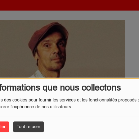
formations que nous collectons
ns des cookies pour fournir les services et les fonctionnalités proposés s
iorer l'expérience de nos utilisateurs.
ter
Tout refuser