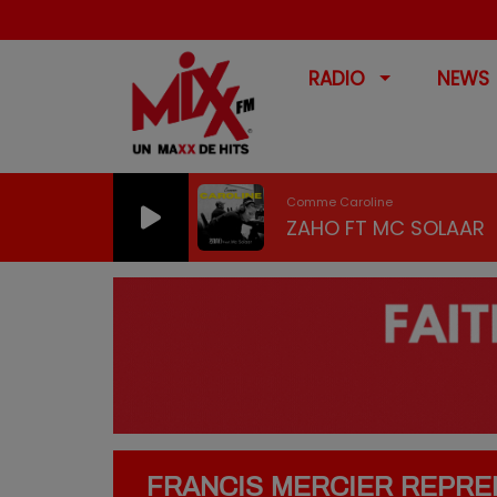
RADIO
NEWS
Comme Caroline
ZAHO FT MC SOLAAR
FRANCIS MERCIER REPRE