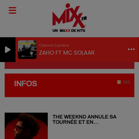
Comme Caroline
ZAHO FT MC SOLAAR
INFOS
RSS
THE WEEKND ANNULE SA
TOURNÉE ET EN
REPROGRAMME UNE
NOUVELLE