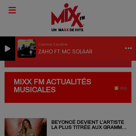
Comme Caroline
ZAHO FT MC SOLAAR
MIXX FM ACTUALITÉS
MUSICALES
RSS
BEYONCÉ DEVIENT L’ARTISTE
LA PLUS TITRÉE AUX GRAMMY
AWARDS