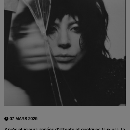
07 MARS 2025
Après plusieurs années d’attente et quelques faux pas, la