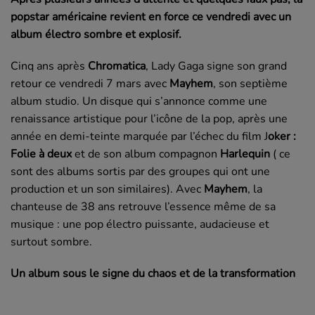
popstar américaine revient en force ce vendredi avec un
album électro sombre et explosif.
Cinq ans après
Chromatica
, Lady Gaga signe son grand
retour ce vendredi 7 mars avec
Mayhem
, son septième
album studio. Un disque qui s’annonce comme une
renaissance artistique pour l’icône de la pop, après une
année en demi-teinte marquée par l’échec du film
J
oker :
Folie à deux
et de son album compagnon
Harlequin
( ce
sont des albums sortis par des groupes qui ont une
production et un son similaires). Avec
Mayhem
, la
chanteuse de 38 ans retrouve l’essence même de sa
musique : une pop électro puissante, audacieuse et
surtout sombre.
Un album sous le signe du chaos et de la transformation