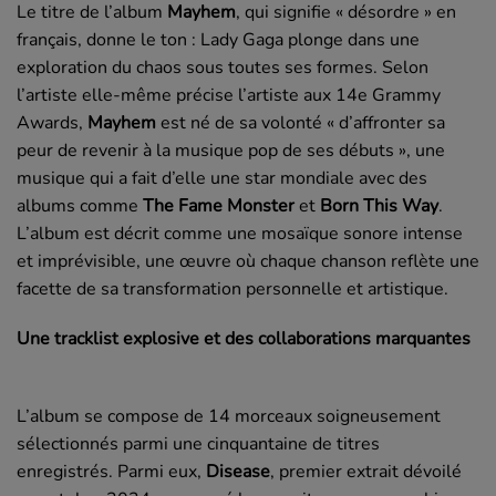
Le titre de l’album
Mayhem
, qui signifie « désordre » en
français, donne le ton : Lady Gaga plonge dans une
exploration du chaos sous toutes ses formes. Selon
l’artiste elle-même précise l’artiste aux 14e Grammy
Awards,
Mayhem
est né de sa volonté « d’affronter sa
peur de revenir à la musique pop de ses débuts », une
musique qui a fait d’elle une star mondiale avec des
albums comme
The Fame Monster
et
Born This Way
.
L’album est décrit comme une mosaïque sonore intense
et imprévisible, une œuvre où chaque chanson reflète une
facette de sa transformation personnelle et artistique.
Une tracklist explosive et des collaborations marquantes
L’album se compose de 14 morceaux soigneusement
sélectionnés parmi une cinquantaine de titres
enregistrés. Parmi eux,
Disease
, premier extrait dévoilé