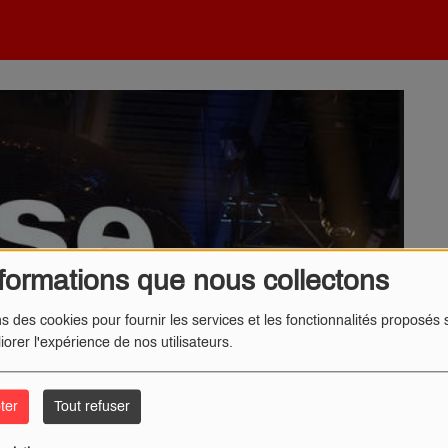
formations que nous collectons
ns des cookies pour fournir les services et les fonctionnalités proposés s
iorer l'expérience de nos utilisateurs.
ter
Tout refuser