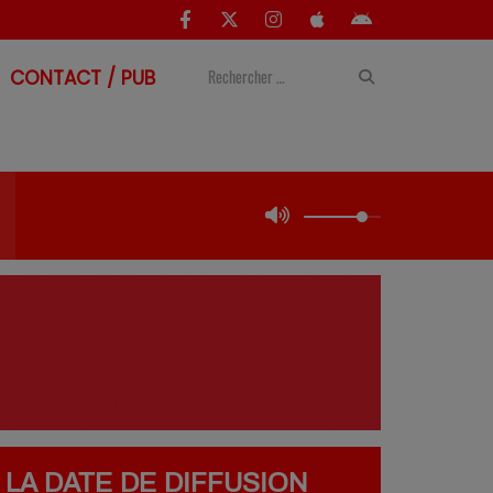
CONTACT / PUB
 LA DATE DE DIFFUSION