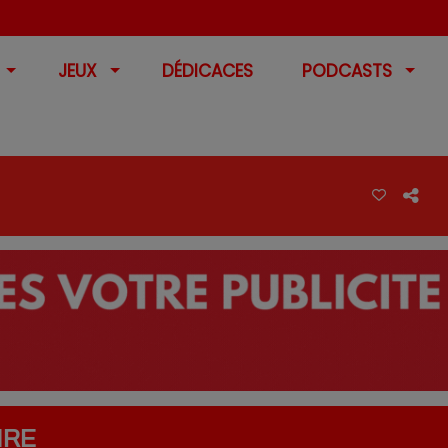
JEUX
DÉDICACES
PODCASTS
IRE