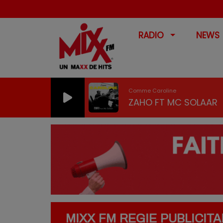
RADIO
NEWS
Comme Caroline
ZAHO FT MC SOLAAR
MIXX FM REGIE PUBLICITA