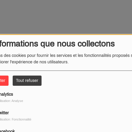
formations que nous collectons
ns des cookies pour fournir les services et les fonctionnalités proposés s
iorer l'expérience de nos utilisateurs.
ter
Tout refuser
nalytics
ilisation: Analyse
itter
ilisation: Fonctionnalité
acebook