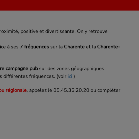
ximité, positive et divertissante. On y retrouve
âce à ses
7 fréquences
sur la
Charente
et la
Charente-
tre campagne pub
sur des zones géographiques
s différentes fréquences. (voir
ici
)
 ou régionale
, appelez le
05.45.36.20.20 ou compléter