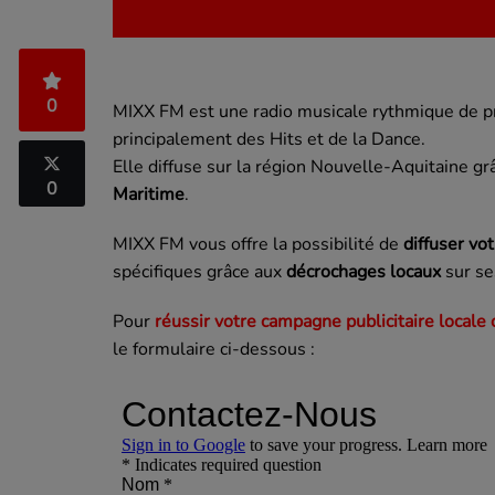
0
MIXX FM est une radio musicale rythmique de pro
principalement des Hits et de la Dance.
Elle diffuse sur la région Nouvelle-Aquitaine gr
0
Maritime
.
MIXX FM vous offre la possibilité de
diffuser vo
spécifiques grâce aux
décrochages locaux
sur se
Pour
réussir votre campagne publicitaire locale
le formulaire ci-dessous :