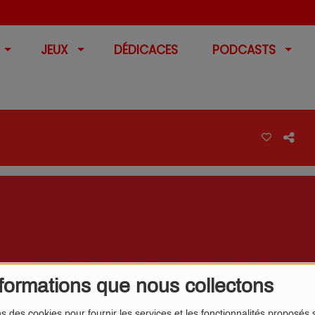
JEUX
DÉDICACES
PODCASTS
formations que nous collectons
ns des cookies pour fournir les services et les fonctionnalités proposés s