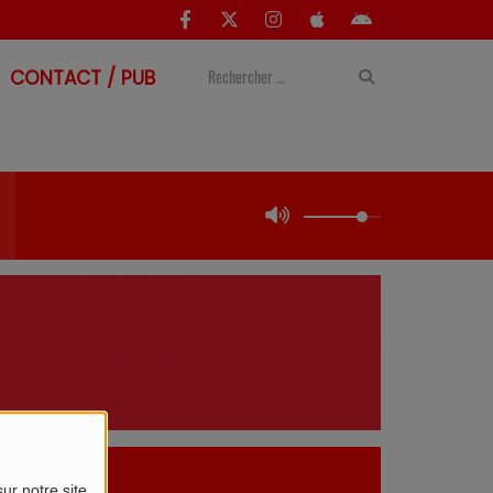
CONTACT / PUB
ur notre site