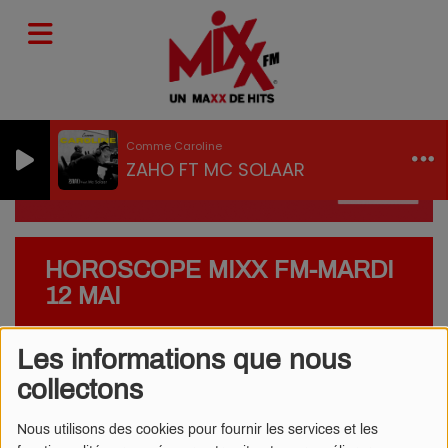
Comme Caroline
ZAHO FT MC SOLAAR
HOROSCOPE MIXX FM-MARDI
12 MAI
Les informations que nous
collectons
Nous utilisons des cookies pour fournir les services et les