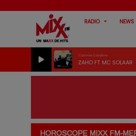
RADIO
NEWS
Comme Caroline
ZAHO FT MC SOLAAR
HOROSCOPE MIXX FM-MER