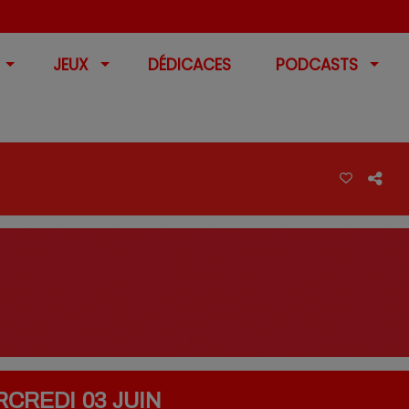
JEUX
DÉDICACES
PODCASTS
CREDI 03 JUIN