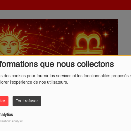
formations que nous collectons
ns des cookies pour fournir les services et les fonctionnalités proposés s
iorer l'expérience de nos utilisateurs.
ter
Tout refuser
nalytics
ilisation: Analyse