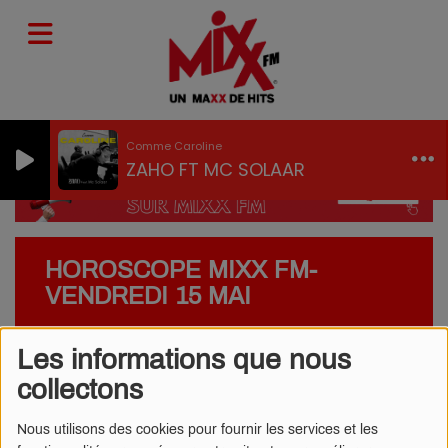
Comme Caroline
ZAHO FT MC SOLAAR
HOROSCOPE MIXX FM-
VENDREDI 15 MAI
Les informations que nous
collectons
Nous utilisons des cookies pour fournir les services et les